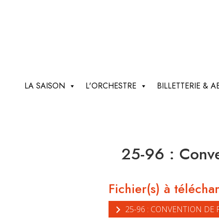
LA SAISON
L'ORCHESTRE
BILLETTERIE &
25-96 : Conve
Fichier(s) à télécha
25-96 : CONVENTION DE 