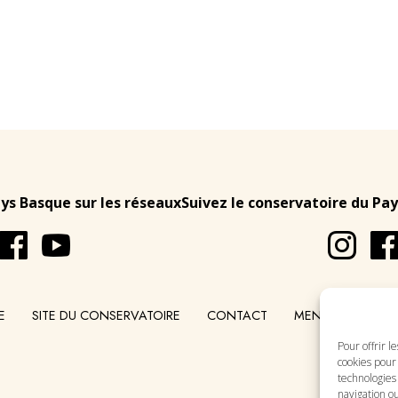
ays Basque sur les réseaux
Suivez le conservatoire du Pay
E
SITE DU CONSERVATOIRE
CONTACT
MENTIONS LÉGA
Pour offrir l
cookies pour 
technologies
navigation ou