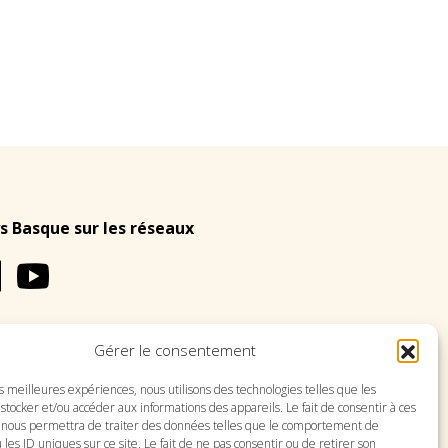
s Basque sur les réseaux
Gérer le consentement
LES
PLAN DU SITE
es meilleures expériences, nous utilisons des technologies telles que les
stocker et/ou accéder aux informations des appareils. Le fait de consentir à ces
 nous permettra de traiter des données telles que le comportement de
 les ID uniques sur ce site. Le fait de ne pas consentir ou de retirer son