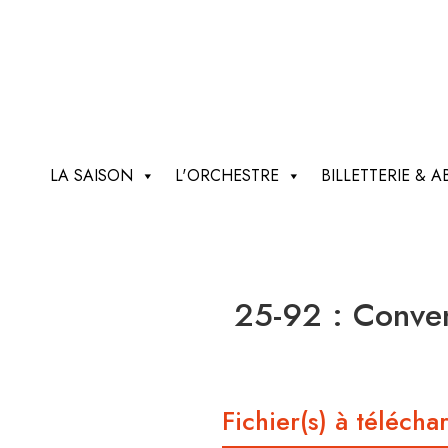
LA SAISON
L'ORCHESTRE
BILLETTERIE &
25-92 : Conven
Fichier(s) à télécha