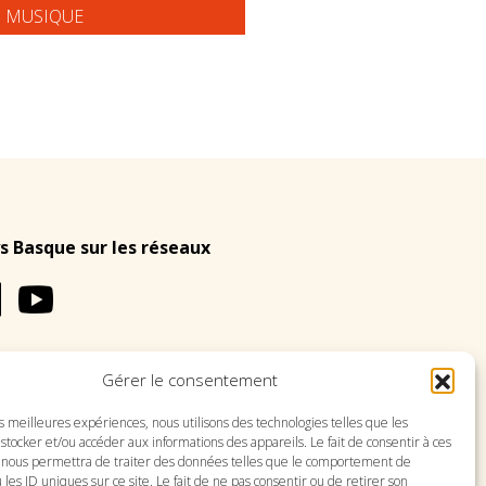
N MUSIQUE
s Basque sur les réseaux
Gérer le consentement
LES
PLAN DU SITE
es meilleures expériences, nous utilisons des technologies telles que les
stocker et/ou accéder aux informations des appareils. Le fait de consentir à ces
 nous permettra de traiter des données telles que le comportement de
 les ID uniques sur ce site. Le fait de ne pas consentir ou de retirer son