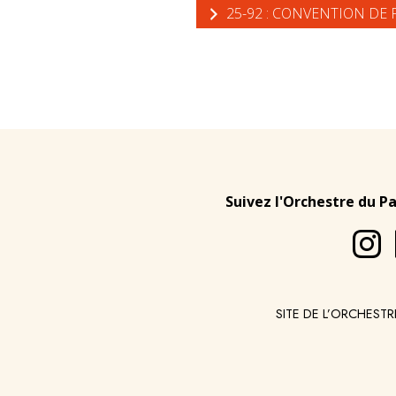
25-92 : CONVENTION DE 
Suivez l'Orchestre du P
SITE DE L’ORCHESTR