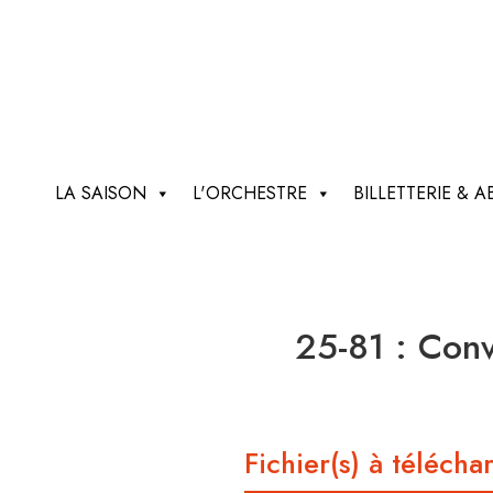
LA SAISON
L'ORCHESTRE
BILLETTERIE &
25-81 : Conv
Fichier(s) à télécha