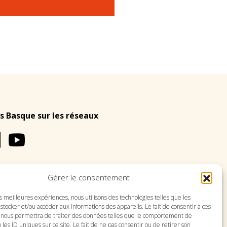
s Basque sur les réseaux
Gérer le consentement
LES
PLAN DU SITE
es meilleures expériences, nous utilisons des technologies telles que les
stocker et/ou accéder aux informations des appareils. Le fait de consentir à ces
 nous permettra de traiter des données telles que le comportement de
 les ID uniques sur ce site. Le fait de ne pas consentir ou de retirer son