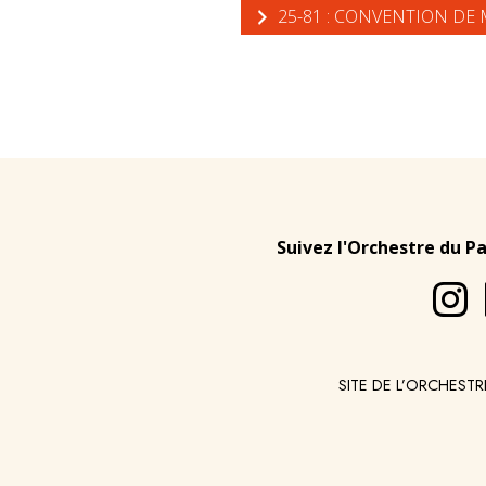
25-81 : CONVENTION DE 
Suivez l'Orchestre du P
SITE DE L’ORCHESTR