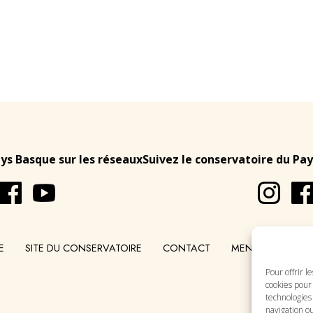
ays Basque sur les réseaux
Suivez le conservatoire du Pay
E
SITE DU CONSERVATOIRE
CONTACT
MENTIONS LÉGA
Pour offrir l
cookies pour 
technologies
navigation ou