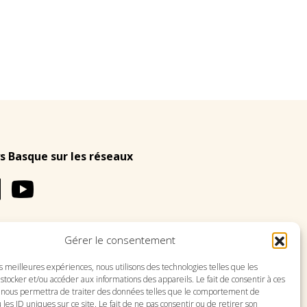
s Basque sur les réseaux
Gérer le consentement
LES
PLAN DU SITE
es meilleures expériences, nous utilisons des technologies telles que les
stocker et/ou accéder aux informations des appareils. Le fait de consentir à ces
 nous permettra de traiter des données telles que le comportement de
 les ID uniques sur ce site. Le fait de ne pas consentir ou de retirer son