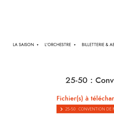
LA SAISON
L'ORCHESTRE
BILLETTERIE &
25-50 : Conve
Fichier(s) à télécha
25-50 : CONVENTION DE 