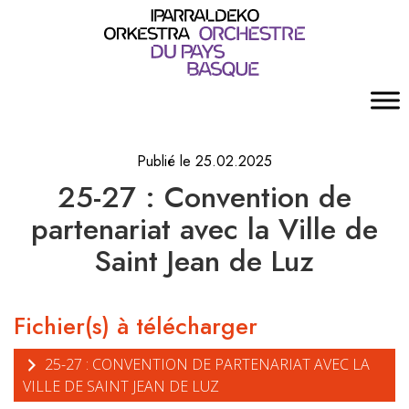
Publié le 25.02.2025
25-27 : Convention de
partenariat avec la Ville de
Saint Jean de Luz
Fichier(s) à télécharger
25-27 : CONVENTION DE PARTENARIAT AVEC LA
VILLE DE SAINT JEAN DE LUZ