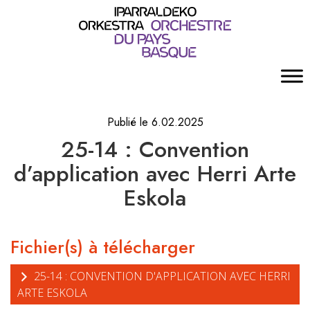
Publié le 6.02.2025
25-14 : Convention
d’application avec Herri Arte
Eskola
Fichier(s) à télécharger
25-14 : CONVENTION D'APPLICATION AVEC HERRI
ARTE ESKOLA