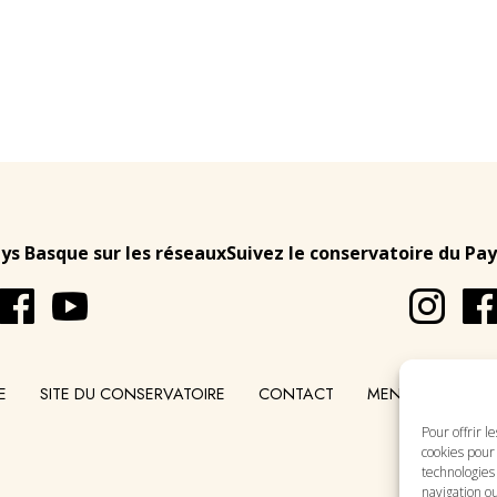
ays Basque sur les réseaux
Suivez le conservatoire du Pay
E
SITE DU CONSERVATOIRE
CONTACT
MENTIONS LÉGA
Pour offrir l
cookies pour 
technologies
navigation ou