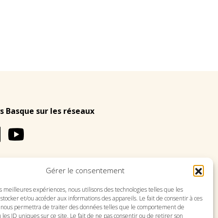
s Basque sur les réseaux
Gérer le consentement
LES
PLAN DU SITE
es meilleures expériences, nous utilisons des technologies telles que les
stocker et/ou accéder aux informations des appareils. Le fait de consentir à ces
 nous permettra de traiter des données telles que le comportement de
 les ID uniques sur ce site. Le fait de ne pas consentir ou de retirer son