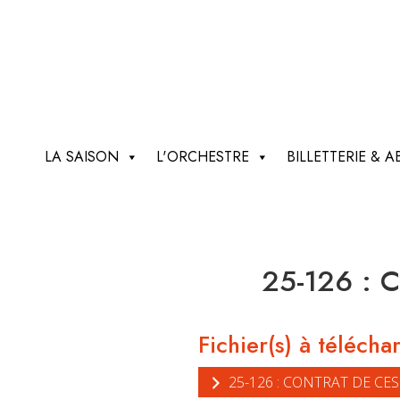
LA SAISON
L'ORCHESTRE
BILLETTERIE &
25-126 : C
Fichier(s) à télécha
25-126 : CONTRAT DE CE