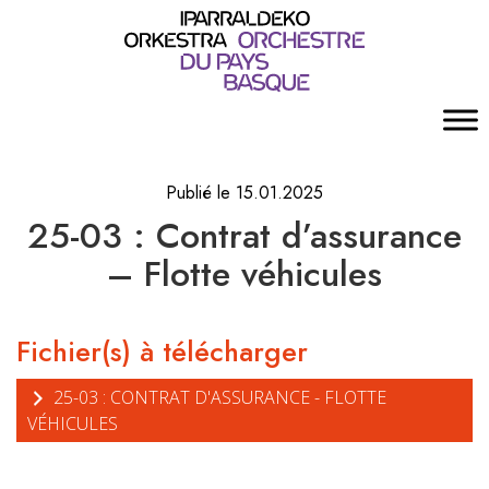
Publié le 15.01.2025
25-03 : Contrat d’assurance
– Flotte véhicules
Fichier(s) à télécharger
25-03 : CONTRAT D'ASSURANCE - FLOTTE
VÉHICULES