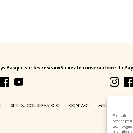
ays Basque sur les réseaux
Suivez le conservatoire du Pay
E
SITE DU CONSERVATOIRE
CONTACT
MENTIONS LÉGA
Pour offrir l
cookies pour 
technologies
navigation ou