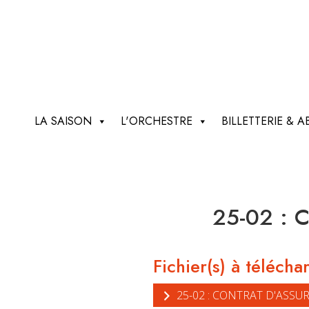
LA SAISON
L'ORCHESTRE
BILLETTERIE &
25-02 : C
Fichier(s) à télécha
25-02 : CONTRAT D'ASSUR