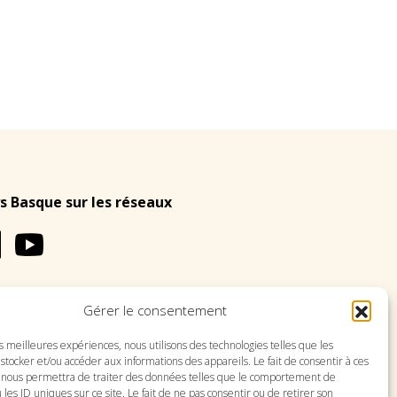
s Basque sur les réseaux
Gérer le consentement
LES
PLAN DU SITE
es meilleures expériences, nous utilisons des technologies telles que les
stocker et/ou accéder aux informations des appareils. Le fait de consentir à ces
 nous permettra de traiter des données telles que le comportement de
 les ID uniques sur ce site. Le fait de ne pas consentir ou de retirer son