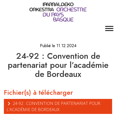
Publié le 11.12.2024
24-92 : Convention de
partenariat pour l’académie
de Bordeaux
Fichier(s) à télécharger
24-92 : CONVENTION DE PARTENARIAT POUR
L'ACADÉMIE DE BORDEAUX