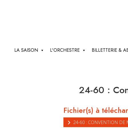
LA SAISON
L'ORCHESTRE
BILLETTERIE &
24-60 : Con
Fichier(s) à télécha
24-60 : CONVENTION DE 