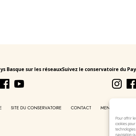
ays Basque sur les réseaux
Suivez le conservatoire du Pay
E
SITE DU CONSERVATOIRE
CONTACT
MENTIONS LÉGA
Pour offrir l
cookies pour 
technologies
navigation ou