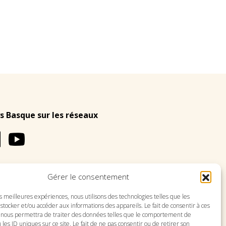
s Basque sur les réseaux
Gérer le consentement
LES
PLAN DU SITE
es meilleures expériences, nous utilisons des technologies telles que les
stocker et/ou accéder aux informations des appareils. Le fait de consentir à ces
 nous permettra de traiter des données telles que le comportement de
 les ID uniques sur ce site. Le fait de ne pas consentir ou de retirer son