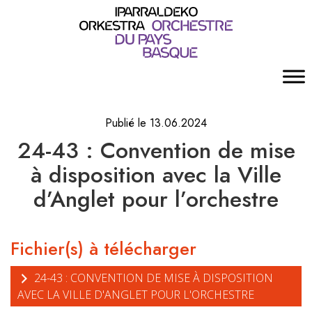
Publié le 13.06.2024
24-43 : Convention de mise
à disposition avec la Ville
d’Anglet pour l’orchestre
Fichier(s) à télécharger
24-43 : CONVENTION DE MISE À DISPOSITION
AVEC LA VILLE D'ANGLET POUR L'ORCHESTRE