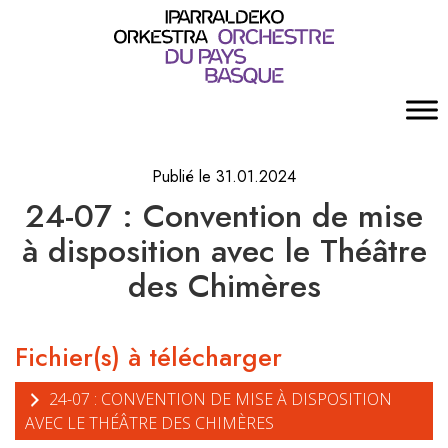
Publié le 31.01.2024
24-07 : Convention de mise
à disposition avec le Théâtre
des Chimères
Fichier(s) à télécharger
24-07 : CONVENTION DE MISE À DISPOSITION
AVEC LE THÉÂTRE DES CHIMÈRES