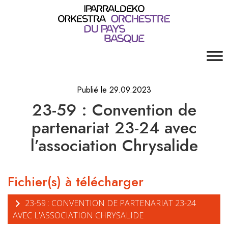
Publié le 29.09.2023
23-59 : Convention de
partenariat 23-24 avec
l’association Chrysalide
Fichier(s) à télécharger
23-59 : CONVENTION DE PARTENARIAT 23-24
AVEC L'ASSOCIATION CHRYSALIDE