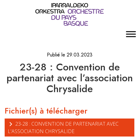
Publié le 29.03.2023
23-28 : Convention de
partenariat avec l’association
Chrysalide
Fichier(s) à télécharger
23-28 : CONVENTION DE PARTENARIAT AVEC
L'ASSOCIATION CHRYSALIDE