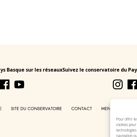
ays Basque sur les réseaux
Suivez le conservatoire du Pay
E
SITE DU CONSERVATOIRE
CONTACT
MENTIONS LÉGA
Pour offrir l
cookies pour 
technologies
navigation ou