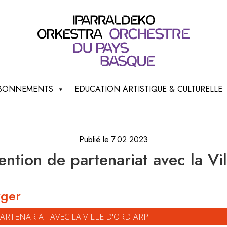
 ABONNEMENTS
EDUCATION ARTISTIQUE & CULTURELLE
Publié le 7.02.2023
ntion de partenariat avec la Vi
rger
ARTENARIAT AVEC LA VILLE D'ORDIARP