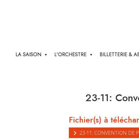
LA SAISON
L'ORCHESTRE
BILLETTERIE &
23-11: Conve
Fichier(s) à télécha
23-11: CONVENTION DE P