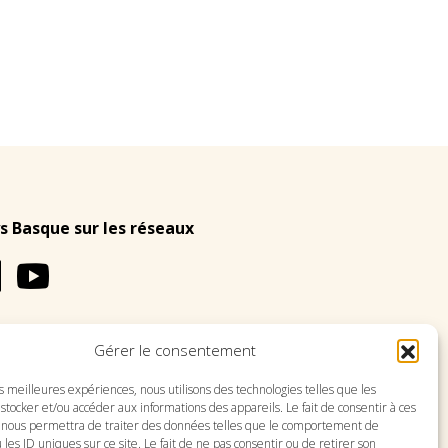
s Basque sur les réseaux
Gérer le consentement
LES
PLAN DU SITE
es meilleures expériences, nous utilisons des technologies telles que les
stocker et/ou accéder aux informations des appareils. Le fait de consentir à ces
 nous permettra de traiter des données telles que le comportement de
 les ID uniques sur ce site. Le fait de ne pas consentir ou de retirer son