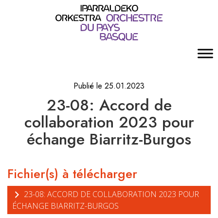
Publié le 25.01.2023
23-08: Accord de
collaboration 2023 pour
échange Biarritz-Burgos
Fichier(s) à télécharger
23-08: ACCORD DE COLLABORATION 2023 POUR
ÉCHANGE BIARRITZ-BURGOS