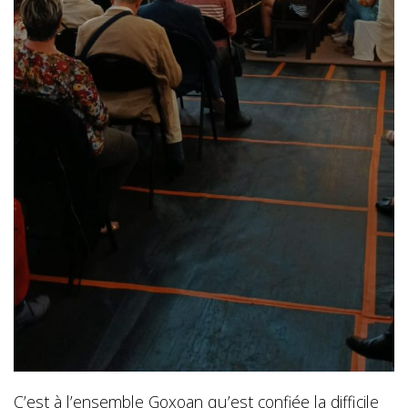
C’est à l’ensemble Goxoan qu’est confiée la difficile