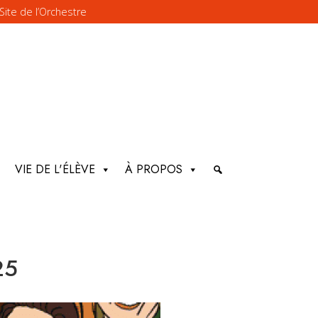
Site de l’Orchestre
VIE DE L'ÉLÈVE
À PROPOS
25