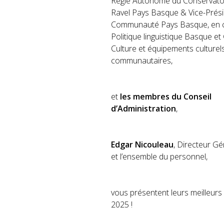
Régie Autonome
du Conservato
Ravel Pays Basque & Vice-Prési
Communauté Pays Basque, en c
Politique linguistique Basque e
Culture et équipements culturel
communautaires,
et
les membres du Conseil
d’Administration
,
Edgar Nicouleau
, Directeur Gé
et l’ensemble du personnel,
vous présentent leurs meilleur
2025 !