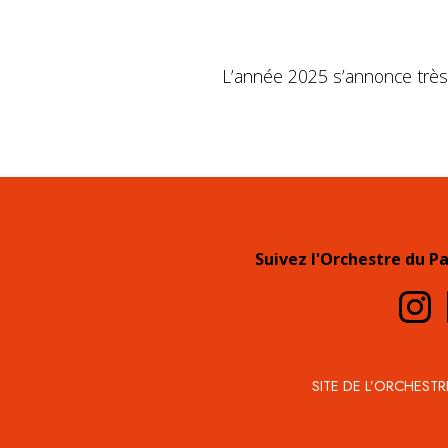
L’année 2025 s’annonce très 
Suivez l'Orchestre du P
SITE DE L’ORCHESTR