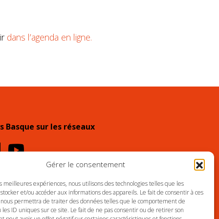
ir
dans l’agenda en ligne.
s Basque sur les réseaux
Gérer le consentement
es meilleures expériences, nous utilisons des technologies telles que les
LES
PLAN DU SITE
stocker et/ou accéder aux informations des appareils. Le fait de consentir à ces
 nous permettra de traiter des données telles que le comportement de
 les ID uniques sur ce site. Le fait de ne pas consentir ou de retirer son
peut avoir un effet négatif sur certaines caractéristiques et fonctions.