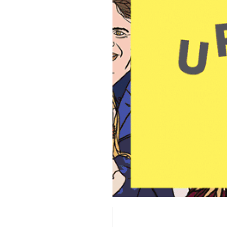
Lecteur
vidéo