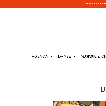
intranet agen
AGENDA
DANSE
MUSIQUE & C
U