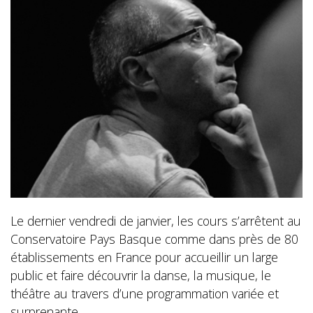
Le dernier vendredi de janvier, les cours s’arrêtent au
Conservatoire Pays Basque comme dans près de 80
établissements en France pour accueillir un large
public et faire découvrir la danse, la musique, le
théâtre au travers d’une programmation variée et
surprenante.