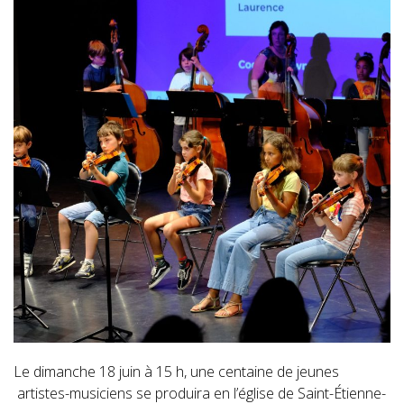
Le dimanche 18 juin à 15 h, une centaine de jeunes
artistes-musiciens se produira en l’église de Saint-Étienne-