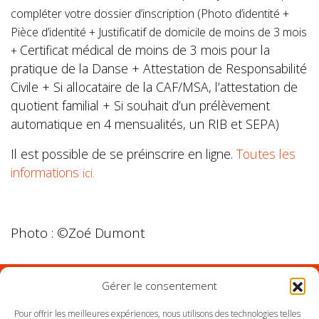
compléter votre dossier d’inscription (Photo d’identité +
Pièce d’identité + Justificatif de domicile de moins de 3 mois
Certificat médical de moins de 3 mois pour la
+
pratique de la Danse + Attestation de Responsabilité
Civile + Si allocataire de la CAF/MSA, l’attestation de
quotient familial + Si souhait d’un prélèvement
automatique en 4 mensualités, un RIB et SEPA)
Il est possible de se préinscrire en ligne.
Toutes les
informations
ici.
Photo : ©Zoé Dumont
Gérer le consentement
Suivez l'Orchestre du Pays Basque sur les réseaux
Pour offrir les meilleures expériences, nous utilisons des technologies telles