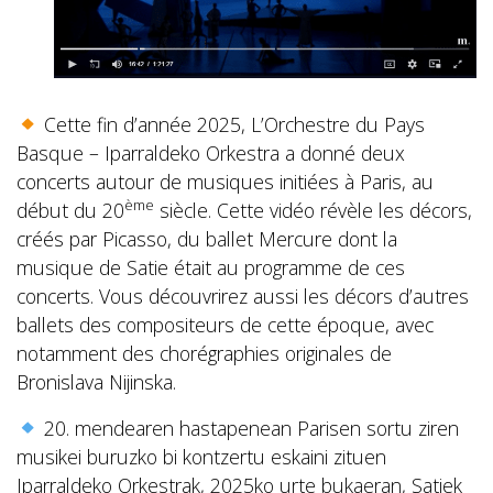
Cette fin d’année 2025, L’Orchestre du Pays
Basque – Iparraldeko Orkestra a donné deux
concerts autour de musiques initiées à Paris, au
ème
début du 20
siècle. Ce
tte vidéo révèle les décors,
créés par Picasso, du ballet Mercure dont la
musique de Satie était au programme de ces
concerts. Vous découvrirez aussi les décors d’autres
ballets des compositeurs de cette époque, avec
notamment des chorégraphies originales de
Bronislava Nijinska.
20. mendearen hastapenean Parisen sortu ziren
musikei buruzko bi kontzertu eskaini zituen
Iparraldeko Orkestrak, 2025ko urte bukaeran, Satiek