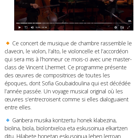
Ce concert de musique de chambre rassemble le
clavecin, le violon, l’alto, le violoncelle et l’accordéon
qui sera mis à l’honneur ce mois-ci avec une master-
class de Vincent Lhermet. Ce programme présente
des œuvres de compositrices de toutes les
époques, dont Sofia Goubaidoulina qui est décédée
l’année passée. Un voyage musical original où les
œuvres s‘entrecroisent comme si elles dialoguaient
entre elles.
Ganbera musika kontzertu honek klabezina,
biolina, biola, biolontxeloa eta eskusoinua elkartzen
ditu. Hilabete honetan eskusoinua lehen lerroan