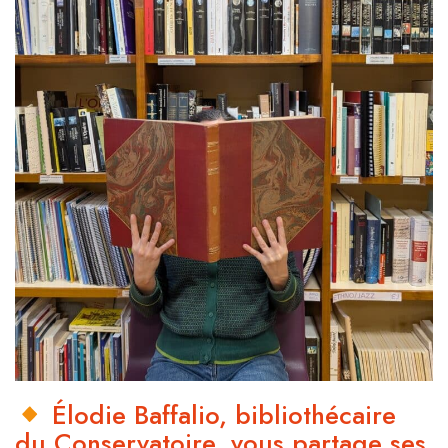
Élodie Baffalio, bibliothécaire
du Conservatoire, vous partage ses