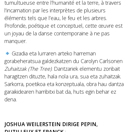
tumultueuse entre l’humanité et la terre, à travers
l’incarnation par les interprètes de plusieurs
éléments tels que l’eau, le feu et les arbres.
Profonde, poétique et conceptuel, cette œuvre est
un joyau de la danse contemporaine à ne pas
manquer.
Gizadia eta lurraren arteko harreman
gorabeheratsua galdezkatzen du Carolyn Carlsonen
Zuhaitzak (The Tree)
. Dantzariek elementu zonbait
haragitzen dituzte, hala nola ura, sua eta zuhaitzak.
Sarkorra, poetikoa eta konzeptuala, obra hau dantza
garaikidearen harribitxi bat da, huts egin behar ez
dena.
JOSHUA WEILERSTEIN DIRIGE PEPIN,
DUTILLEUX ET FRANCK
: