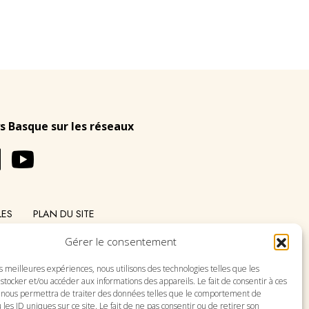
s Basque sur les réseaux
LES
PLAN DU SITE
Gérer le consentement
es meilleures expériences, nous utilisons des technologies telles que les
stocker et/ou accéder aux informations des appareils. Le fait de consentir à ces
 nous permettra de traiter des données telles que le comportement de
 les ID uniques sur ce site. Le fait de ne pas consentir ou de retirer son