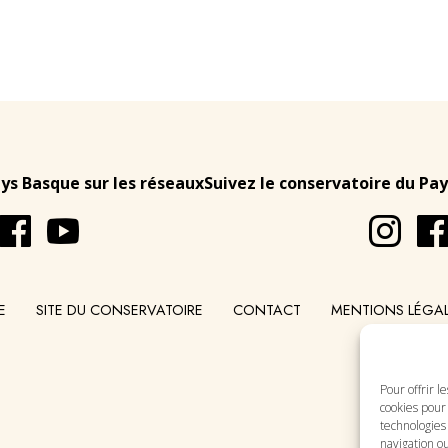
ays Basque sur les réseaux
Suivez le conservatoire du Pay
E
SITE DU CONSERVATOIRE
CONTACT
MENTIONS LÉGA
Pour offrir l
cookies pour 
technologies
navigation ou