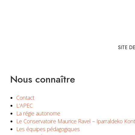
SITE D
Nous connaître
Contact
L’APEC
La régie autonome
Le Conservatoire Maurice Ravel – Iparraldeko Kon
Les équipes pédagogiques